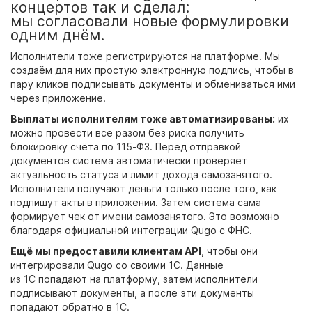
концертов так и сделал:
мы согласовали новые формулировки
одним днём.
Исполнители тоже регистрируются на платформе. Мы
создаём для них простую электронную подпись, чтобы в
пару кликов подписывать документы и обмениваться ими
через приложение.
Выплаты исполнителям тоже автоматизированы:
их
можно провести все разом без риска получить
блокировку счёта по 115-ФЗ. Перед отправкой
документов система автоматически проверяет
актуальность статуса и лимит дохода самозанятого.
Исполнители получают деньги только после того, как
подпишут акты в приложении. Затем система сама
формирует чек от имени самозанятого. Это возможно
благодаря официальной интеграции Qugo с ФНС.
Ещё мы предоставили клиентам API
, чтобы они
интегрировали Qugo со своими 1С. Данные
из 1С попадают на платформу, затем исполнители
подписывают документы, а после эти документы
попадают обратно в 1С.