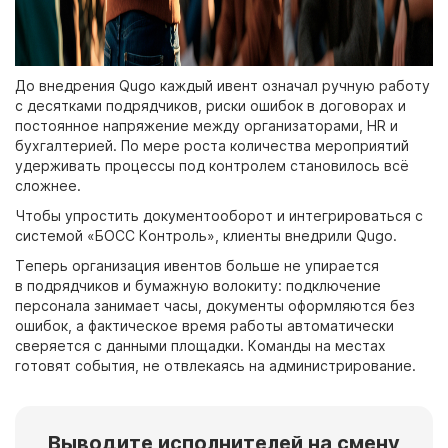
До внедрения Qugo каждый ивент означал ручную работу
с десятками подрядчиков, риски ошибок в договорах и
постоянное напряжение между организаторами, HR и
бухгалтерией. По мере роста количества мероприятий
удерживать процессы под контролем становилось всё
сложнее.
Чтобы упростить документооборот и интегрироваться с
системой «БОСС Контроль», клиенты внедрили Qugo.
Теперь организация ивентов больше не упирается
в подрядчиков и бумажную волокиту: подключение
персонала занимает часы, документы оформляются без
ошибок, а фактическое время работы автоматически
сверяется с данными площадки. Команды на местах
готовят события, не отвлекаясь на администрирование.
Выводите исполнителей на смену