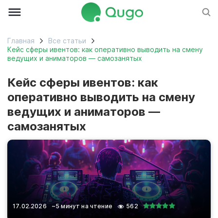
Главная
Все статьи
Кейс сферы ивентов: как оперативно выводить на смену
ведущих и аниматоров — самозанятых
Кейс сферы ивентов: как
оперативно выводить на смену
ведущих и аниматоров —
самозанятых
17.02.2026
~5 минут на чтение
562