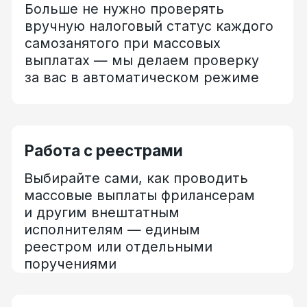
Клиентская поддержка
Персональный менеджер
поможет с регистрацией
и настройкой вашего ЛК, а служба
онбординга — с подключением
исполнителей к платформе
Возникли вопросы?
Оставьте заявку, и мы свяжемся с вами
в течение рабочего дня
Оставить заявку
Поддерживаем все статусы