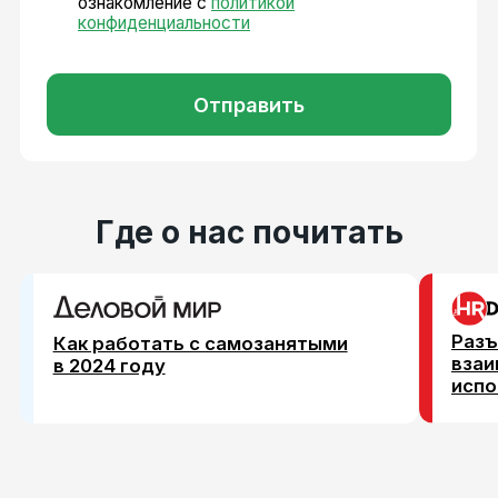
Оператор информационного
обмена с ФНС
Вид деятельности согласно приказу
Минцифры: 15.01
Основной код ОКВЭД 62.01
© ООО «КЬЮГО ТЕК» 2026