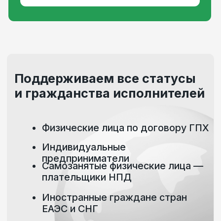
Выражаю согласие на
обработку
персональных данных
Отправляя форму, вы подтверждаете
ознакомление с
политикой
конфиденциальности
Отправить
Где о нас почитать