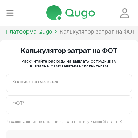
Платформа Qugo
_
›
_
Калькулятор затрат на ФОТ
Калькулятор затрат на ФОТ
Рассчитайте расходы на выплаты сотрудникам
в штате и самозанятым исполнителям
Количество человек
ФОТ*
* Укажите ваши чистые затраты на выплаты персоналу в месяц (без налогов)