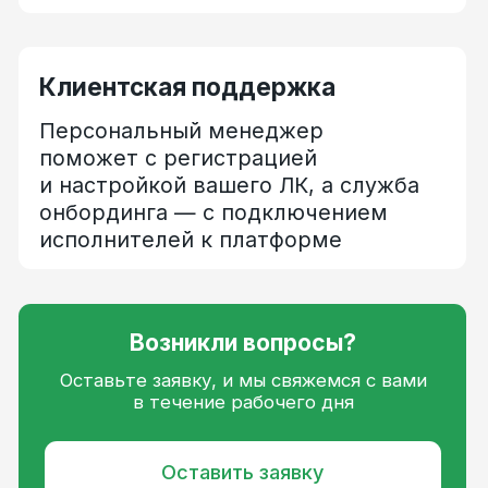
Аутсорсинг
Мерчандайзинг
Логистика
Фудтех
Клининг
Образование
IT-фриланс
Хорека
Оставить заявку
на бесплатный HR-аудит
Укажите ваши контакты, и мы свяжемся
с вами в течение рабочего дня