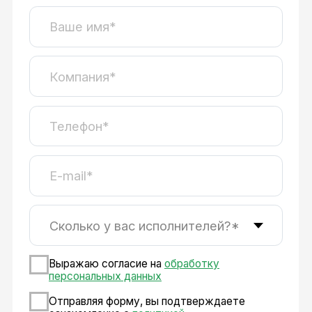
Клининг
Турагентства
Продукты для исполнителей
Маркетплейс заданий
Платформа для внештатников
База знаний для исполнителей