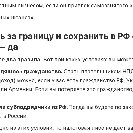
стным бизнесом, если он привлёк самозанятого 
ных нюансах.
 за границу и сохранить в РФ
— да
е два правила.
Вот при каких условиях вы може
одящее» гражданство.
Стать плательщиком НПД
оход) можно, если у вас есть гражданство РФ, У
или Армении. Если вы потеряете это гражданство,
или субподрядчики из РФ.
Тогда вы будете по за
 в России.
но из этих условий, то налоговая либо не даст 