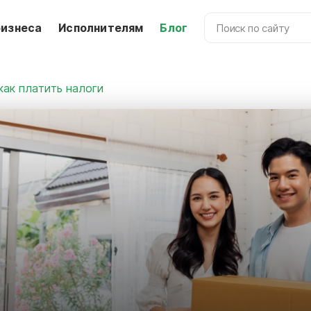
бизнеса
Исполнителям
Блог
как платить налоги