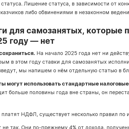
 статуса. Лишение статуса, в зависимости от кон
казчиков либо обвинениями в незаконном ведени
ги для самозанятых, которые
25 году — нет
сохраниться.
На начало 2025 года нет ни действ
орым в этом году ставки для самозанятых исполн
введут, мы напишем о нём отдельную статью в бл
ы могут использовать стандартные налоговые
ит больше половины года вне страны, он перест
 платят НДФЛ, существует несколько правил по 
 не так. Они по-прежнему 4% от дохода, получен