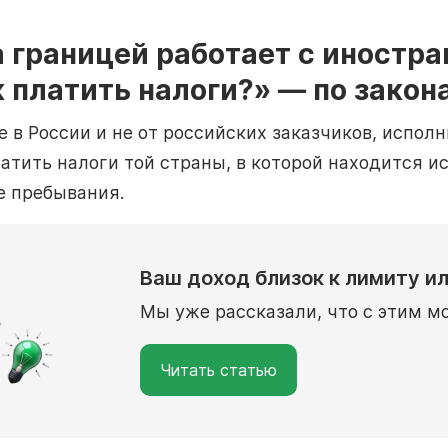
 границей работает с иностр
к платить налоги?» — по зако
е в России и не от российских заказчиков, испол
атить налоги той страны, в которой находится ис
е пребывания.
Ваш доход близок к лимиту ил
Мы уже рассказали, что с этим м
Читать статью