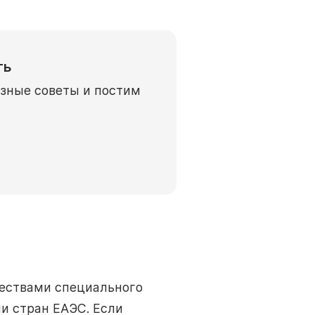
ть
езные советы и постим
ществами специального
и стран ЕАЭС. Если