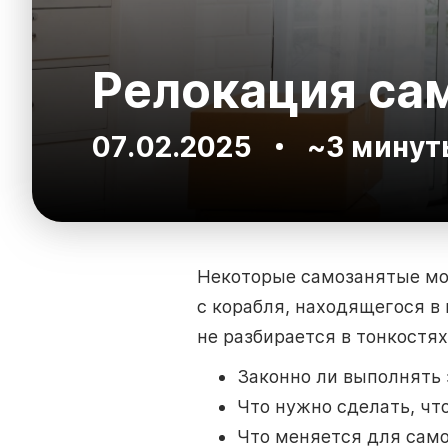
Релокация сам
07.02.2025
~3 минут
Некоторые самозанятые мог
с корабля, находящегося в 
не разбирается в тонкостя
Законно ли выполнять 
Что нужно сделать, чт
Что меняется для само