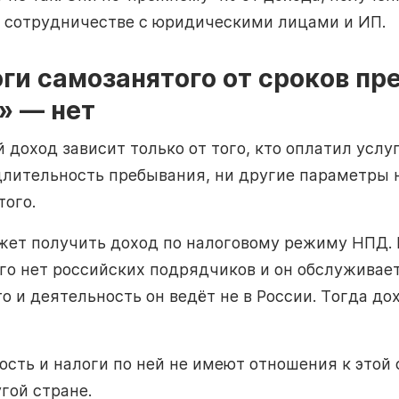
и сотрудничестве с юридическими лицами и ИП.
оги самозанятого от сроков пр
» — нет
 доход зависит только от того, кто оплатил услу
длительность пребывания, ни другие параметры 
того.
жет получить доход по налоговому режиму НПД.
его нет российских подрядчиков и он обслуживае
то и деятельность он ведёт не в России. Тогда д
ость и налоги по ней не имеют отношения к этой
гой стране.