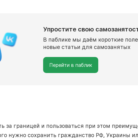
Упростите свою самозанятос
В паблике мы даём короткие пол
новые статьи для самозанятых
Перейти в паблик
ь за границей и пользоваться при этом преиму
ого нужно сохранить гражданство РФ, Украины ил