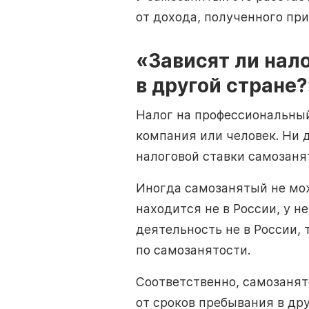
от дохода, полученного пр
«Зависят ли нал
в другой стране?
Налог на профессиональный
компания или человек. Ни 
налоговой ставки самозаня
Иногда самозанятый не мо
находится не в России, у н
деятельность не в России, 
по самозанятости.
Соответственно, самозанят
от сроков пребывания в дру