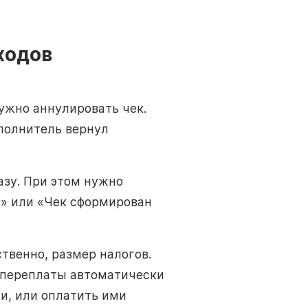
ходов
ужно аннулировать чек.
сполнитель вернул
азу. При этом нужно
в» или «Чек сформирован
твенно, размер налогов.
 переплаты автоматически
и, или оплатить ими