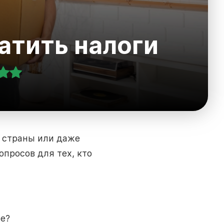
атить налоги
й страны или даже
опросов для тех, кто
не?