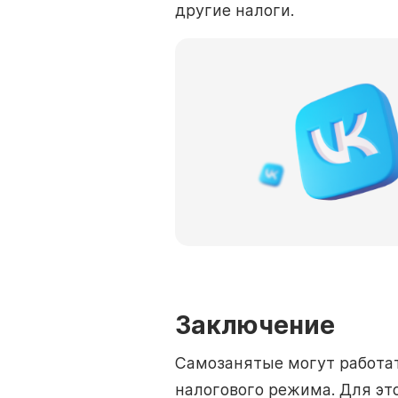
другие налоги.
Заключение
Самозанятые могут работат
налогового режима. Для эт