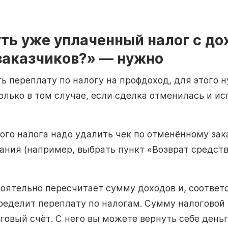
ть уже уплаченный налог с до
заказчиков?» — нужно
 переплату по налогу на профдоход, для этого н
лько в том случае, если сделка отменилась и и
ого налога надо удалить чек по отменённому зак
ания (например, выбрать пункт «Возврат средст
оятельно пересчитает сумму доходов и, соответс
ределит переплату по налогам. Сумму налоговой
говый счёт. С него вы можете вернуть себе деньг