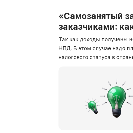
«Самозанятый за
заказчиками: ка
Так как доходы получены н
НПД. В этом случае надо пл
налогового статуса в стран