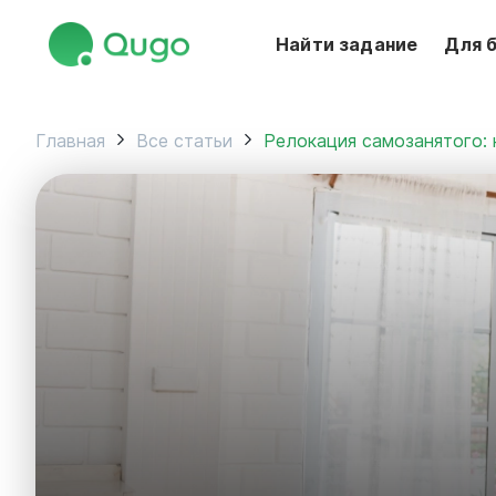
Найти задание
Для 
Главная
Все статьи
Релокация самозанятого: 