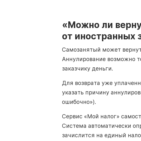
«Можно ли верну
от иностранных 
Самозанятый может вернуть
Аннулирование возможно то
заказчику деньги.
Для возврата уже уплаченн
указать причину аннулиров
ошибочно»).
Сервис «Мой налог» самост
Система автоматически оп
зачислится на единый нало