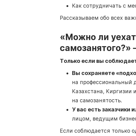
Как сотрудничать с ме
Рассказываем обо всех важ
«Можно ли уехать
самозанятого?» 
Только если вы соблюдает
Вы сохраняете «подх
на профессиональный д
Казахстана, Киргизии 
на самозанятость.
У вас есть заказчики 
лицом, ведущим бизнес
Если соблюдается только од