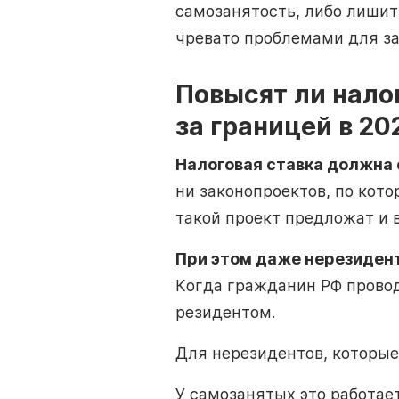
самозанятость, либо лишит
чревато проблемами для за
Повысят ли нало
за границей в 20
Налоговая ставка должна 
ни законопроектов, по кот
такой проект предложат и 
При этом даже нерезидент
Когда гражданин РФ провод
резидентом.
Для нерезидентов, которые
У самозанятых это работает