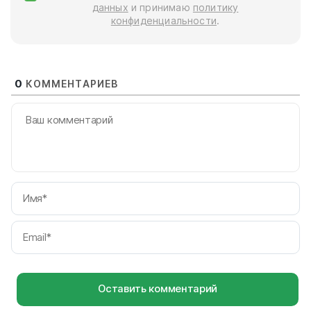
данных
и принимаю
политику
конфиденциальности
.
0
КОММЕНТАРИЕВ
И
Em