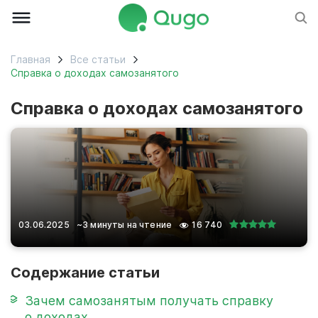
Главная
Все статьи
Справка о доходах самозанятого
Справка о доходах самозанятого
03.06.2025
~3 минуты на чтение
16 740
Содержание статьи
Зачем самозанятым получать справку
о доходах