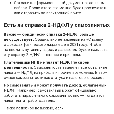
Сохранить сформированный документ отдельным
файлом. После этого его можно будет распечатать
или отправить по электронной почте.
Есть ли справка 2-НДФЛ у самозанятых
Важно — юридически справки 2-НДФЛ больше
не существует.
Официально её заменили на «Справку
о доходах физического лица» ещё в 2021 году. Чтобы
не вводить путаницу, здесь и дальше мы будем называть
эту справку 2-НДФЛ — как все и привыкли.
Плательщики НПД не платят НДФЛ по своей
деятельности.
Самозанятость заменяет все остальные
налоги — НДФЛ, на прибыль и прочие возможные. В этом
смысл самозанятости как статуса и налогового режима.
Но самозанятый может получать доход, облагаемый
НДФЛ.
Например, самозанятый может официально
работать параллельно с самозанятостью — тогда этот
налог платит работодатель.
Также подобное возможно, если: