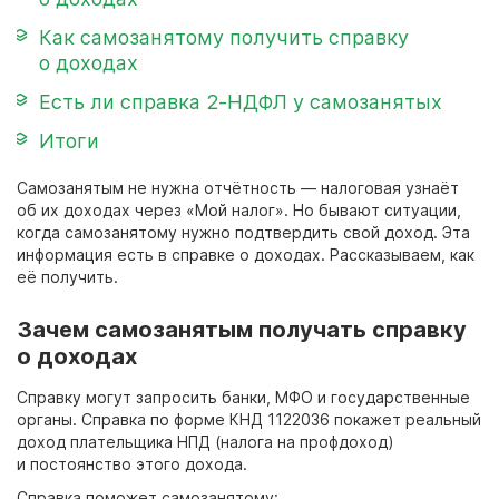
Как самозанятому получить справку
о доходах
Есть ли справка 2-НДФЛ у самозанятых
Итоги
Самозанятым не нужна отчётность — налоговая узнаёт
об их доходах через «Мой налог». Но бывают ситуации,
когда самозанятому нужно подтвердить свой доход. Эта
информация есть в справке о доходах. Рассказываем, как
её получить.
Зачем самозанятым получать справку
о доходах
Справку могут запросить банки, МФО и государственные
органы. Справка по форме КНД 1122036 покажет реальный
доход плательщика НПД (налога на профдоход)
и постоянство этого дохода.
Справка поможет самозанятому: