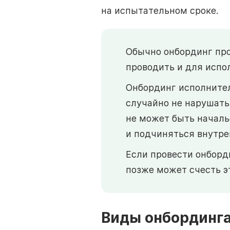
на испытательном сроке.
Обычно онбординг про
проводить и для испо
Онбординг исполнител
случайно не нарушать
не может быть начальс
и подчиняться внутре
Если провести онборд
позже может счесть э
Виды онбординг