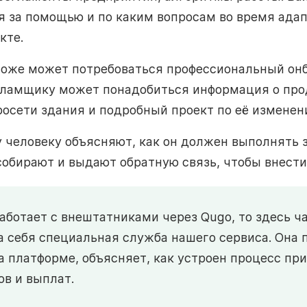
я за помощью и по каким вопросам во время ада
кте.
оже может потребоваться профессиональный онб
ламщику может понадобиться информация о про
росети здания и подробный проект по её изменен
 человеку объясняют, как он должен выполнять 
 собирают и выдают обратную связь, чтобы внести
аботает с внештатниками через Qugo, то здесь ч
а себя специальная служба нашего сервиса. Она 
а платформе, объясняет, как устроен процесс пр
в и выплат.