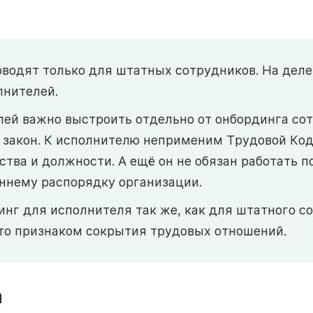
водят только для штатных сотрудников. На деле
лнителей.
ей важно выстроить отдельно от онбординга сот
 закон. К исполнителю неприменим Трудовой Кодек
тва и должности. А ещё он не обязан работать п
ннему распорядку организации.
инг для исполнителя так же, как для штатного с
то признаком сокрытия трудовых отношений.
а