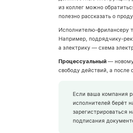
из коллег можно обратитьс
полезно рассказать о проду
Исполнителю-фрилансеру т
Например, подрядчику-рек
а электрику — схема элект
Процессуальный
— новому
свободу действий, а после
Если ваша компания р
исполнителей берёт н
зарегистрироваться н
подписания документо