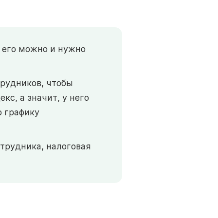
 его можно и нужно
рудников, чтобы
с, а значит, у него
о графику
отрудника, налоговая