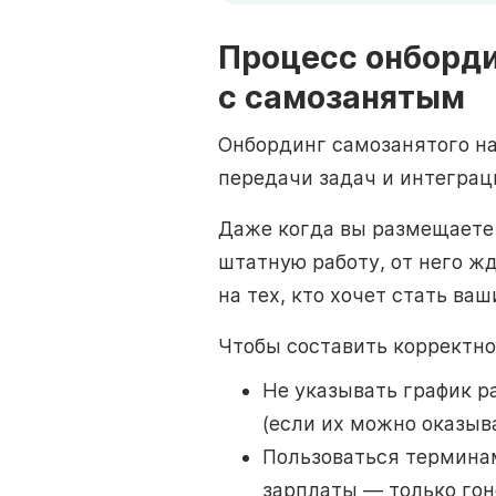
Процесс онборди
с самозанятым
Онбординг самозанятого на
передачи задач и интеграци
Даже когда вы размещаете 
штатную работу, от него ж
на тех, кто хочет стать ва
Чтобы составить корректно
Не указывать график р
(если их можно оказыв
Пользоваться терминам
зарплаты — только гон