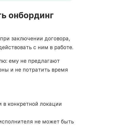
ть онбординг
 при заключении договора,
действовать с ним в работе.
лю: ему не предлагают
оны и не потратить время
и в конкретной локации
 исполнителя не может быть