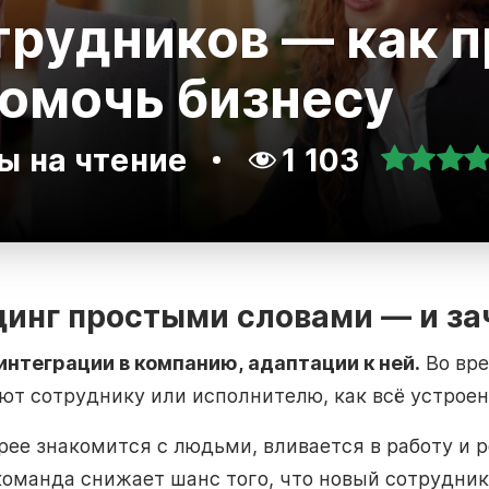
трудников — как 
помочь бизнесу
ы на чтение
1 103
динг простыми словами — и за
интеграции в компанию, адаптации к ней.
Во вре
ют сотруднику или исполнителю, как всё устроен
трее знакомится с людьми, вливается в работу и
 команда снижает шанс того, что новый сотрудни