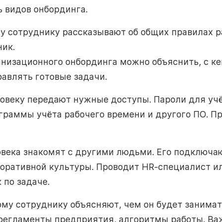
 видов онбординга.
 сотруднику рассказывают об общих правилах р
ик.
низационного онбординга можно объяснить, с к
равлять готовые задачи.
овеку передают нужные доступы. Пароли для учё
ограммы учёта рабочего времени и другого ПО. П
века знакомят с другими людьми. Его подключаю
оративной культуры. Проводит HR-специалист ил
 по задаче.
му сотруднику объясняют, чем он будет занима
егламенты предприятия, алгоритмы работы. Важ