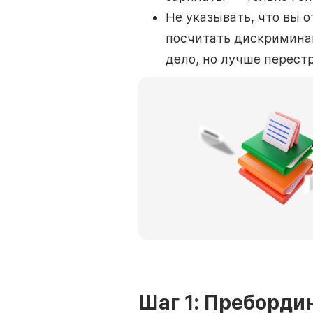
Не указывать, что вы 
посчитать дискриминац
дело, но лучше перест
Шаг 1: Преборди