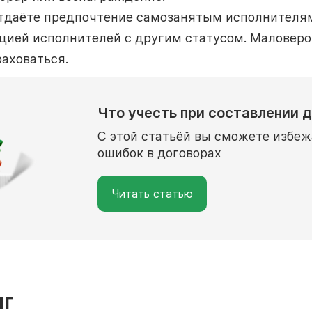
отдаёте предпочтение самозанятым исполнителям
ией исполнителей с другим статусом. Маловероя
раховаться.
Что учесть при составлении 
С этой статьёй вы сможете избе
ошибок в договорах
Читать статью
нг