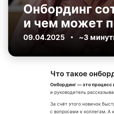
Онбординг со
и чем может 
09.04.2025
~3 минут
Что такое онбор
Онбординг — это процесс 
и руководитель рассказыва
За счёт этого новичок быс
с вопросами к коллегам. А