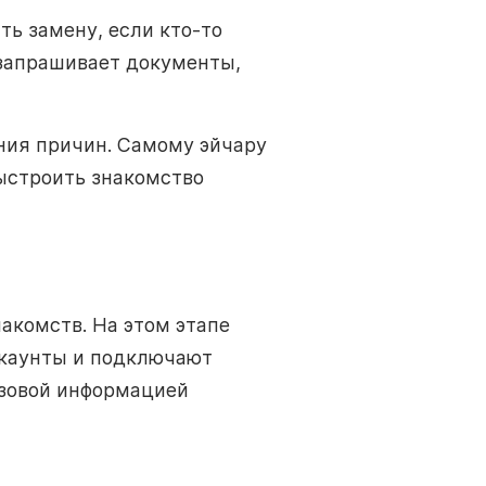
ь замену, если кто-то
 запрашивает документы,
ения причин. Самому эйчару
выстроить знакомство
акомств. На этом этапе
ккаунты и подключают
азовой информацией