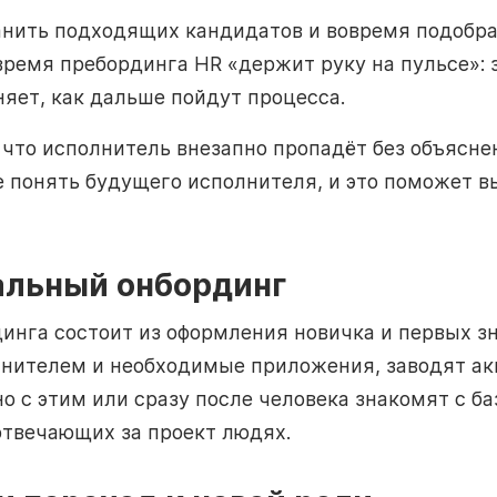
нить подходящих кандидатов и вовремя подобрат
 время пребординга HR «держит руку на пульсе»:
няет, как дальше пойдут процесса.
, что исполнитель внезапно пропадёт без объясн
е понять будущего исполнителя, и это поможет 
альный онбординг
инга состоит из оформления новичка и первых зн
лнителем и необходимые приложения, заводят а
но с этим или сразу после человека знакомят с б
 отвечающих за проект людях.