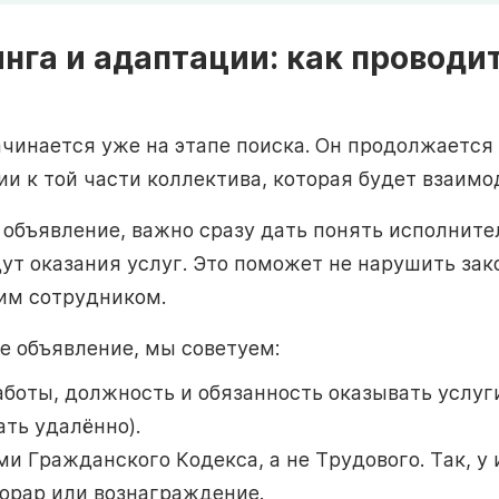
нга и адаптации: как проводи
чинается уже на этапе поиска. Он продолжается
и к той части коллектива, которая будет взаимо
объявление, важно сразу дать понять исполните
дут оказания услуг. Это поможет не нарушить зак
шим сотрудником.
е объявление, мы советуем:
аботы, должность и обязанность оказывать услуг
ать удалённо).
и Гражданского Кодекса, а не Трудового. Так, у
орар или вознаграждение.