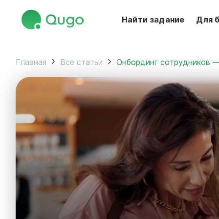
Найти задание
Для 
Главная
Все статьи
Онбординг сотрудников 