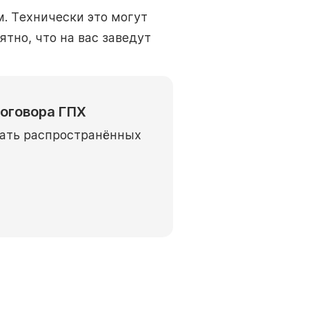
. Технически это могут
тно, что на вас заведут
договора ГПХ
жать распространённых