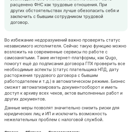
расценено ФНС как трудовые отношения. При
других обстоятельствах лучше обезопасить себя и
заключить с бывшим сотрудником трудовой
договор.
Во избежание недоразумений важно проверять статус
независимого исполнителя. Сейчас такую функцию можно
возложить на современные сервисы по работе с
самозанятыми. Такие интернет-платформы, как Qugo,
помогут ещё до подписания договора ГПХ проверить все
необходимые аспекты (статус плательщика НПД, дату
расторжения трудового договора с бывшим
работодателем и т.д.) в автоматическом режиме. Бизнес
сможет автоматизировать документооборот и иметь
доступ к архиву всех чеков, актов выполненных работ и
других документов.
Данные меры позволят значительно снизить риски для
юридических лиц и ИП и исключить возможность
нежелательных проблем с налоговой службой.
#риски
#бизнес
#самозанятость