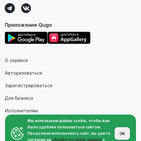
Приложение Qugo
О сервисе
Авторизоваться
Зарегистрироваться
Для бизнеса
Исполнителям
Мы используем файлы cookie, чтобы вам
Контакты
было удобнее пользоваться сайтом.
Продолжая использовать сайт, вы даете
OK
согласие на
обработку своих данных
с