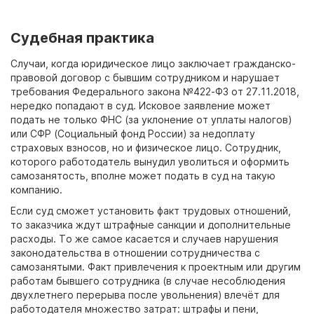
Судебная практика
Случаи, когда юридическое лицо заключает гражданско-
правовой договор с бывшим сотрудником и нарушает
требования Федерального закона №422-ФЗ от
27.11.2018,
нередко попадают в суд. Исковое заявление может
подать не только ФНС (за уклонение от уплаты налогов)
или СФР (Социальный фонд России) за недоплату
страховых взносов, но и физическое лицо. Сотрудник,
которого работодатель вынудил уволиться и оформить
самозанятость, вполне может подать в суд на такую
компанию.
Если суд сможет установить факт трудовых отношений,
то заказчика ждут штрафные санкции и дополнительные
расходы. То же самое касается и случаев нарушения
законодательства в отношении сотрудничества с
самозанятыми. Факт привлечения к проектным или другим
работам бывшего сотрудника (в
случае несоблюдения
двухлетнего перерыва после увольнения) влечёт для
работодателя множество затрат: штрафы и пени,