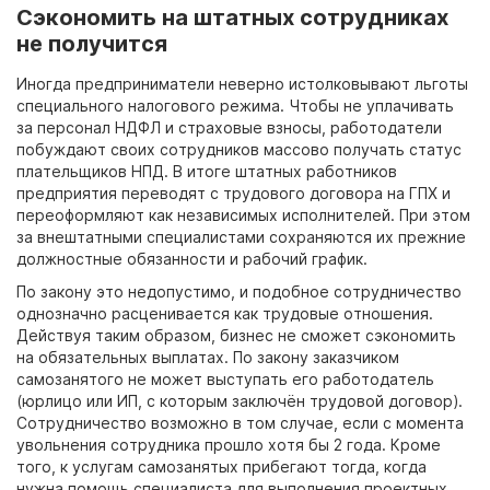
Сэкономить на штатных сотрудниках
не получится
Иногда предприниматели неверно истолковывают льготы
специального налогового режима. Чтобы не уплачивать
за персонал НДФЛ и страховые взносы, работодатели
побуждают своих сотрудников массово получать статус
плательщиков НПД. В итоге штатных работников
предприятия переводят с трудового договора на ГПХ и
переоформляют как независимых исполнителей. При этом
за внештатными специалистами сохраняются их прежние
должностные обязанности и рабочий график.
По закону это недопустимо, и подобное сотрудничество
однозначно расценивается как трудовые отношения.
Действуя таким образом, бизнес не сможет сэкономить
на обязательных выплатах. По закону заказчиком
самозанятого не может выступать его работодатель
(юрлицо или ИП, с которым заключён трудовой договор).
Сотрудничество возможно в том случае, если с момента
увольнения сотрудника прошло хотя бы 2
года. Кроме
того, к услугам самозанятых прибегают тогда, когда
нужна помощь специалиста для выполнения проектных