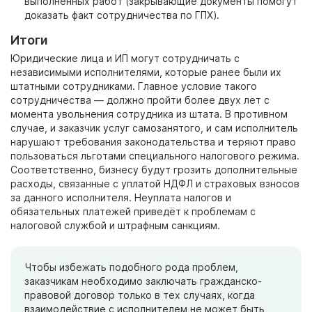
выполненных работ (закрывающие документы помогут
доказать факт сотрудничества по ГПХ).
Итоги
Юридические лица и ИП могут сотрудничать с
независимыми исполнителями, которые ранее были их
штатными сотрудниками. Главное условие такого
сотрудничества
— должно пройти более двух лет с
момента увольнения сотрудника из штата. В противном
случае, и заказчик услуг самозанятого, и сам исполнитель
нарушают требования законодательства и теряют право
пользоваться льготами специального налогового режима.
Соответственно, бизнесу будут грозить дополнительные
расходы, связанные с уплатой НДФЛ и страховых взносов
за данного исполнителя. Неуплата налогов и
обязательных платежей приведёт к проблемам с
налоговой службой и штрафным санкциям.
Чтобы избежать подобного рода проблем,
заказчикам необходимо заключать гражданско-
правовой договор только в тех случаях, когда
взаимодействие с исполнителем не может быть