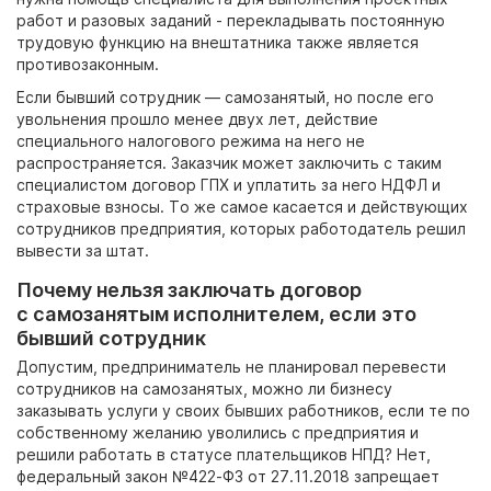
работ и разовых заданий - перекладывать постоянную
трудовую функцию на внештатника также является
противозаконным.
Если
бывший сотрудник —
самозанятый,
но после его
увольнения прошло менее двух лет, действие
специального налогового режима на него не
распространяется. Заказчик может заключить с таким
специалистом договор ГПХ и уплатить за него НДФЛ и
страховые взносы. То же самое касается и действующих
сотрудников предприятия, которых работодатель решил
вывести за штат.
Почему нельзя заключать договор
с самозанятым исполнителем, если это
бывший сотрудник
Допустим, предприниматель не планировал
перевести
сотрудников на самозанятых, можно ли
бизнесу
заказывать услуги у своих бывших работников, если те по
собственному желанию уволились с предприятия и
решили работать в статусе плательщиков НПД? Нет,
федеральный закон №422-ФЗ от
27.11.2018 запрещает