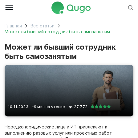
Главная
Все статьи
Может ли бывший сотрудник быть самозанятым
Может ли бывший сотрудник
быть самозанятым
10.11.2023
~9 мин на чтение
27 772
Нередко юридические лица и ИП привлекают к
выполнению разовых услуг или проектных работ