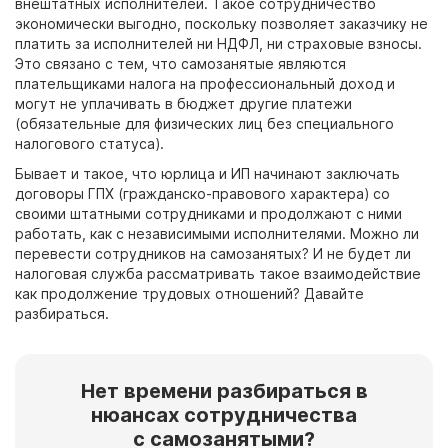
внештатных исполнителей. Такое сотрудничество
экономически выгодно, поскольку позволяет заказчику не
платить за исполнителей ни НДФЛ, ни страховые взносы.
Это связано с тем, что самозанятые являются
плательщиками налога на профессиональный доход и
могут не уплачивать в бюджет другие платежи
(обязательные для физических лиц без специального
налогового статуса).
Бывает и такое, что юрлица и ИП начинают заключать
договоры ГПХ (гражданско-правового характера) со
своими штатными сотрудниками и продолжают с ними
работать, как с независимыми исполнителями.
Можно ли
перевести сотрудников на самозанятых?
И не будет ли
налоговая служба рассматривать такое взаимодействие
как продолжение трудовых отношений? Давайте
разбираться.
Нет времени разбираться в
нюансах сотрудничества
с
самозанятыми?