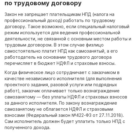
по трудовому договору
Закон не запрещает плательщикам НПД (налога на
профессиональный доход) работать по трудовому
договору. Такое возможно, если специальный налоговый
режим используется для ведения профессиональной
деятельности, не связанной с основным местом работы и
трудовым договором. В этом случае физлицо
самостоятельно платит НПД как самозанятый, а его
работодатель на основании трудового договора
перечисляет в бюджет НДФЛ и страховые взносы.
Когда физическое лицо сотрудничает с заказчиком в
качестве независимого исполнителя (для выполнения
проектного задания, разовой услуги или подрядных
работ), заказчик оплачивает только вознаграждение
самозанятому — без уплаты НДФЛ и страховых взносов
за данного исполнителя. По закону вознаграждение
самозанятому не облагается НДФЛ и страховыми
взносами (Федеральный закон №422-ФЗ от 27.11.2018).
Сам исполнитель должен будет уплатить только НПД с
полученного дохода.