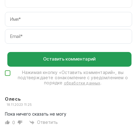
И
Em
Нажимая кнопку «Оставить комментарий», вы
подтверждаете ознакомление с уведомлением о
порядке
.
обработки данных
Олесь
18.11.2023 11:25
Пока ничего сказать не могу
Ответить
0