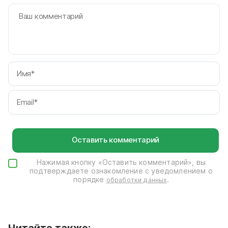
И
Em
Нажимая кнопку «Оставить комментарий», вы
подтверждаете ознакомление с уведомлением о
порядке
.
обработки данных