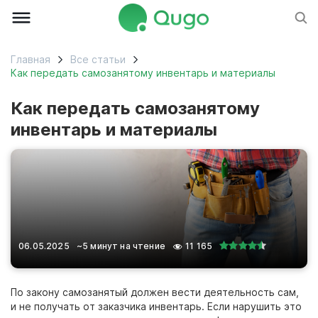
Главная
Все статьи
Как передать самозанятому инвентарь и материалы
Как передать самозанятому
инвентарь и материалы
06.05.2025
~5 минут на чтение
11 165
По закону самозанятый должен вести деятельность сам,
и не получать от заказчика инвентарь. Если нарушить это