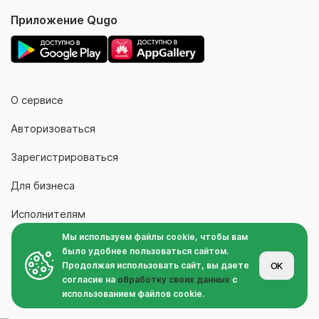
Приложение Qugo
О сервисе
Авторизоваться
Зарегистрироваться
Для бизнеса
Исполнителям
Мы используем файлы cookie, чтобы вам
Контакты
было удобнее пользоваться сайтом.
Продолжая использовать сайт, вы даете
OK
согласие на
обработку своих данных
с
© ООО «КЬЮГО ТЕК» 2026
использованием файлов cookie.