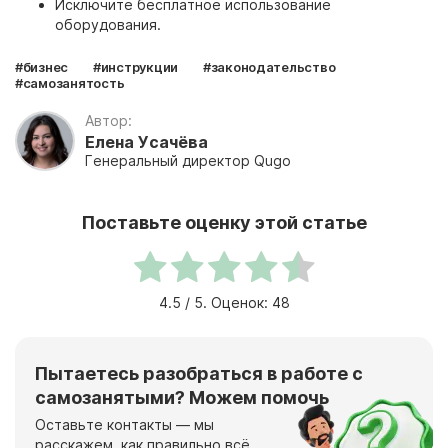
Исключите бесплатное использование
оборудования.
#бизнес
#инструкции
#законодательство
#самозанятость
Автор:
Елена Усачёва
Генеральный директор Qugo
Поставьте оценку этой статье
4.5
/ 5. Оценок:
48
Пытаетесь разобраться в работе с
самозанятыми? Можем помочь
Оставьте контакты — мы
расскажем, как правильно всё