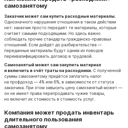
самозанятому
Заказчик может сам купить расходные материалы.
Однозначного нарушения отношения в таком действии
нет: заказчик просто передаёт те материалы, которые
считает самыми подходящими. Но здесь важно
соблюдать прочие стандарты гражданско-правовых
отношений. Если дойдёт до разбирательства —
переданные материалы будут одним из поводов
переквалифицировать договор в трудовой.
Самозанятый может сам закупить материал
и включить в счёт траты на расходники.
С полученной
суммы самозанятому придётся заплатить налог
на профдоход — 4% или 6%, в зависимости от статуса
заказчика. При этом завысить цену самозанятый может —
он не имеет права перепродавать чужие товары,
но включит их стоимость в стоимость услуг.
Компания может продать инвентарь
длительного пользования
самозанятому