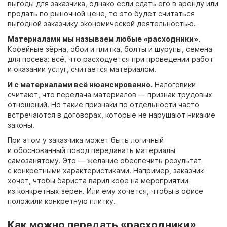
выгоды для заказчика, однако если сдать его в аренду или
продать по рыночной цене, то это будет считаться
выгодной заказчику экономической деятельностью.
Материалами мы называем любые «расходники».
Кофейные зёрна, обои и плитка, болты и шурупы, семена
для посева: всё, что расходуется при проведении работ
и оказании услуг, считается материалом.
И с материалами всё нюансированно.
Налоговики
считают
, что передача материалов — признак трудовых
отношений. Но такие признаки по отдельности часто
встречаются в договорах, которые не нарушают никакие
законы.
При этом у заказчика может быть логичный
и обоснованный повод передавать материалы
самозанятому. Это — желание обеспечить результат
с конкретными характеристиками. Например, заказчик
хочет, чтобы бариста варил кофе на мероприятии
из конкретных зёрен. Или ему хочется, чтобы в офисе
положили конкретную плитку.
Как можно передать «расходники»