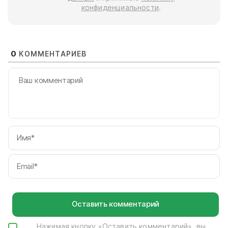
конфиденциальности
.
0
КОММЕНТАРИЕВ
И
Em
Нажимая кнопку «Оставить комментарий», вы