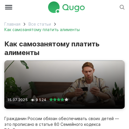
Главная
Все статьи
Как самозанятому платить алименты
Как самозанятому платить
алименты
15.07.2025
9 524
Гражданин России обязан обеспечивать своих детей —
это прописано в статье 80 Семейного кодекса