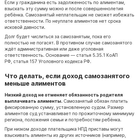
Если у гражданина есть задолженность по алиментам,
взыскать эту сумму можно и после совершеннолетия
ребёнка. Самозанятый неплательщик не сможет избежать
ответственности. По неуплате алиментов нет срока
исковой давности.
Долг будет числиться за самозанятым, пока его
полностью не погасят. В противном случае самозанятого
ждёт административная или даже уголовная
ответственность. Основание — статья 5.35.1 КоАП
РФ, статья 157 Уголовного кодекса РФ.
Что делать, если доход самозанятого
меньше алиментов
Низкий доход не отменяет обязанность родителя
выплачивать алименты.
Самозанятый обязан платить
фиксированную сумму, установленную судом. Размер
алиментов суд устанавливает по прожиточному минимуму
региона, положения семьи и потребностям ребёнка.
При низком доходе плательщика НПД приставы могут
взыскивать алименты из других источников (например,