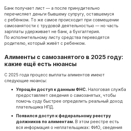
Банк получает лист — а после принудительно
перечисляет деньги бывшему супругу, оставшемуся
с ребёнком. То же самое происходит при совмещении
самозанятости с трудовой деятельностью — но часть
зарплаты удерживает не банк, а бухгалтерия.
По исполнительному листу средства переводятся
родителю, который живёт с ребенком.
Алименты с самозанятого в 2025 году:
какие ещё есть нюансы
С 2025 года процесс выплаты алиментов имеют
следующие нюансы:
Упрощён доступ к данным ФНС.
Налоговая служба
предоставляет сведения о самозанятых, чтобы
помочь суду быстрее определить реальный доход
плательщика НПД.
Появился доступ к федеральному реестру
должников по алиментам.
В этом реестре есть
вся информация о неплательщиках: ФИО, сведения