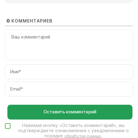
0
КОММЕНТАРИЕВ
И
Em
Нажимая кнопку «Оставить комментарий», вы
подтверждаете ознакомление с уведомлением о
порядке
.
обработки данных