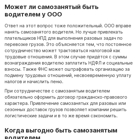
Может ли самозанятый быть
водителем у ООО
Ответ на этот вопрос тоже положительный. ООО вправе
нанять самозанятого водителя.
Но лучше привлекать
плательщиков НПД для выполнения разовых задач по
перевозке грузов. Это объясняется тем, что постоянное
сотрудничество может трактоваться налоговой как
трудовые отношения. В этом случае придётся с суммы
вознаграждения водителю заплатить НДФЛ и социальные
взносы. Также ФНС может оштрафовать организацию за
подмену трудовых отношений, несвоевременную уплату
налогов и начислить пеню.
При сотрудничестве с самозанятым водителем
обязательно оформить договор гражданско-правового
характера. Привлечение самозанятых для разовых или
сезонных доставок грузов позволяет компании решить
логистические задачи и в то же время сэкономить.
Когда выгодно быть самозанятым
водителем