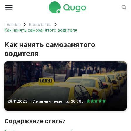
Главная
Все статьи
Как нанять самозанятого водителя
Как нанять самозанятого
водителя
28.11.2023
~7 мин на чтение
30 685
Содержание статьи