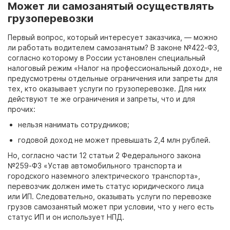
Может ли самозанятый осуществлять
грузоперевозки
Первый вопрос, который интересует заказчика,
— можно
ли
работать водителем самозанятым?
В законе №422-ФЗ,
согласно которому в России установлен специальный
налоговый режим «Налог на профессиональный доход», не
предусмотрены отдельные ограничения или запреты для
тех, кто оказывает услуги по грузоперевозке. Для них
действуют те же ограничения и запреты, что и для
прочих:
нельзя нанимать сотрудников;
годовой доход не может превышать 2,4
млн
рублей.
Но, согласно части 12
статьи 2
Федерального закона
№259-ФЗ «Устав автомобильного транспорта и
городского наземного электрического транспорта»,
перевозчик должен иметь статус юридического лица
или
ИП. Следовательно, оказывать услуги по перевозке
грузов самозанятый может при условии, что у него есть
статус ИП и
он использует НПД.