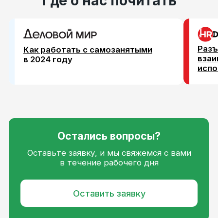
Продукты для исполнителей
Маркетплейс заданий
Платформа для внештатников
База знаний для исполнителей
Вид деятельности согласно приказу
Минцифры: 15.01
Основной код ОКВЭД 62.01
© ООО «КЬЮГО ТЕК» 2026