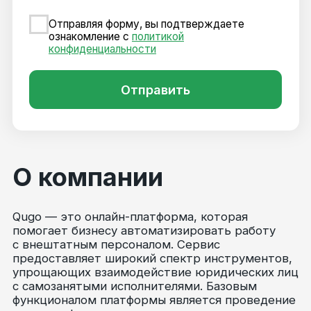
Официальные партнёры
Юридические документы
Патент №2023683288
Пользовательское соглашение
Политика конфиденциальности
Контакты
Москва, 1-я Тверская-Ямская улица,
23, стр. 1