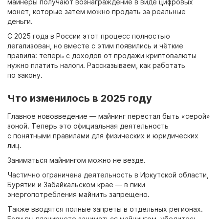
майнеры получают вознаграждение в виде цифровых
монет, которые затем можно продать за реальные
деньги.
С 2025 года в России этот процесс полностью
легализован, но вместе с этим появились и чёткие
правила: теперь с доходов от продажи криптовалюты
нужно платить налоги. Рассказываем, как работать
по закону.
Что изменилось в 2025 году
Главное нововведение — майнинг перестал быть «серой»
зоной. Теперь это официальная деятельность
с понятными правилами для физических и юридических
лиц.
Заниматься майнингом можно не везде.
Частично ограничена деятельность в Иркутской области,
Бурятии и Забайкальском крае — в пики
энергопотребления майнить запрещено.
Также вводятся полные запреты в отдельных регионах.
Если вы планируете заниматься майнингом, убедитесь,