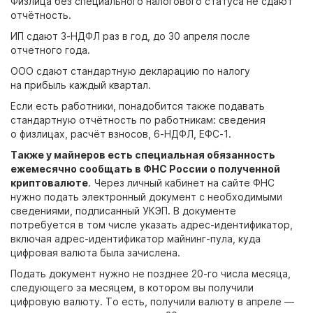
Физлица без специального налогового статуса не сдают
отчётность.
ИП сдают 3-НДФЛ раз в год, до 30 апреля после
отчетного года.
ООО сдают стандартную декларацию по налогу
на прибыль каждый квартал.
Если есть работники, понадобится также подавать
стандартную отчётность по работникам: сведения
о физлицах, расчёт взносов, 6-НДФЛ, ЕФС-1.
Также у майнеров есть специальная обязанность
ежемесячно сообщать в ФНС России о полученной
криптовалюте
. Через личный кабинет на сайте ФНС
нужно подать электронный документ с необходимыми
сведениями, подписанный УКЭП. В документе
потребуется в том числе указать адрес-идентификатор,
включая адрес-идентификатор майнинг-пула, куда
цифровая валюта была зачислена.
Подать документ нужно не позднее 20-го числа месяца,
следующего за месяцем, в котором вы получили
цифровую валюту. То есть, получили валюту в апреле —