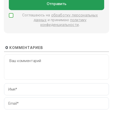
Отправить
Соглашаюсь на
обработку персональных
данных
и принимаю
политику
конфиденциальности
.
0
КОММЕНТАРИЕВ
И
Em