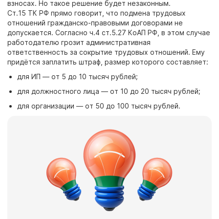
взносах. Но такое решение будет незаконным.
Ст.15
ТК
РФ прямо говорит, что подмена трудовых
отношений гражданско-правовыми договорами не
допускается. Согласно ч.4 ст.5.27 КоАП РФ, в этом случае
работодателю грозит административная
ответственность за сокрытие трудовых отношений. Ему
придётся заплатить штраф, размер которого составляет:
для ИП
— от
5 до
10
тысяч рублей;
для должностного лица
— от
10 до
20
тысяч рублей;
для организации
— от
50 до
100
тысяч рублей.