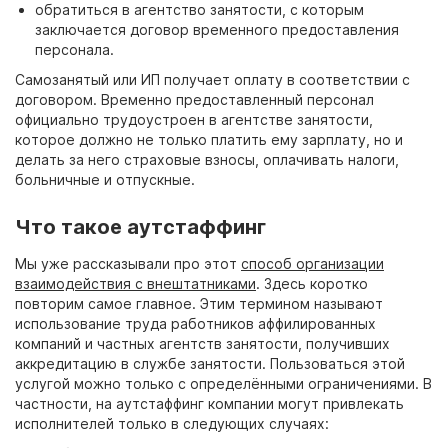
обратиться в агентство занятости, с которым
заключается договор временного предоставления
персонала.
Самозанятый или ИП получает оплату в соответствии с
договором. Временно предоставленный персонал
официально трудоустроен в агентстве занятости,
которое должно не только платить ему зарплату, но и
делать за него страховые взносы, оплачивать налоги,
больничные и отпускные.
Что такое аутстаффинг
Мы уже рассказывали про этот
способ организации
взаимодействия с внештатниками
. Здесь коротко
повторим самое главное. Этим термином называют
использование труда работников аффилированных
компаний и частных агентств занятости, получивших
аккредитацию в службе занятости. Пользоваться этой
услугой можно только с определёнными ограничениями. В
частности, на
аутстаффинг компании
могут привлекать
исполнителей только в следующих случаях: