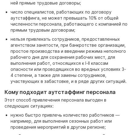
ней прямые трудовые договоры;
число специалистов, работающих по договору
аутстаффинга, не может превышать 10% от общей
численности персонала, работающего с компанией по
прямым трудовым договорам;
нельзя привлекать сотрудников, предоставленных
агентством занятости, при банкротстве организации,
простое производства и введении режима неполного
рабочего дня для сохранения рабочих мест, для
выполнения работ, относящихся к I-II классам
опасности или проводящихся во вредных условиях 3-
4
степени, а также для замены сотрудников,
участвующих в забастовке, и в ряде других ситуаций.
Кому подходит аутстаффинг персонала
Этот способ привлечения персонала выгоден в
следующих ситуациях:
нужно быстро привлечь количество работников
—
например, для выполнения сезонных работ или
проведения мероприятий в другом регионе;