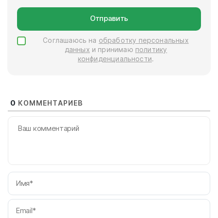
Отправить
Соглашаюсь на
обработку персональных
данных
и принимаю
политику
конфиденциальности
.
0
КОММЕНТАРИЕВ
И
Em