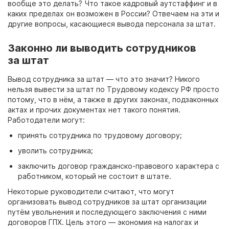
вообще это делать? Что такое
кадровый аутстаффинг
и в
каких пределах он возможен в России? Отвечаем на эти и
другие вопросы, касающиеся вывода персонала за штат.
Законно ли выводить сотрудников
за штат
Вывод сотрудника за штат
— что это значит?
Никого
нельзя
вывести за штат по Трудовому кодексу РФ
просто
потому, что в нём, а также в других законах, подзаконных
актах и прочих документах нет такого понятия.
Работодатели могут:
принять сотрудника по трудовому договору;
уволить сотрудника;
заключить договор гражданско-правового характера с
работником, который не состоит в штате.
Некоторые руководители считают, что могут
организовать
вывод сотрудников за штат организации
путём увольнения и последующего заключения с ними
договоров
ГПХ. Цель этого — экономия на налогах и