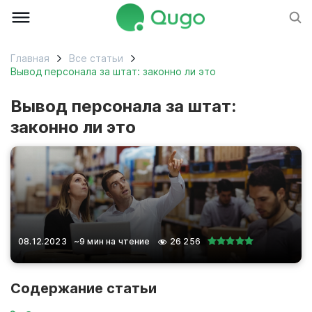
Главная
Все статьи
Вывод персонала за штат: законно ли это
Вывод персонала за штат:
законно ли это
08.12.2023
~9 мин на чтение
26 256
Содержание статьи