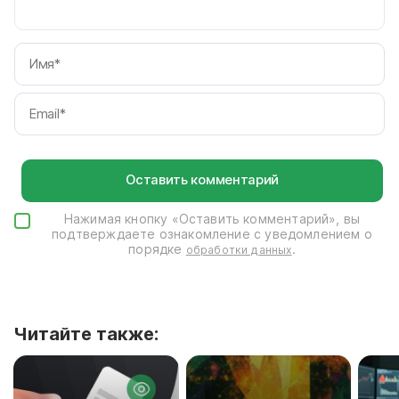
И
Em
Нажимая кнопку «Оставить комментарий», вы
подтверждаете ознакомление с уведомлением о
порядке
.
обработки данных
Читайте также: