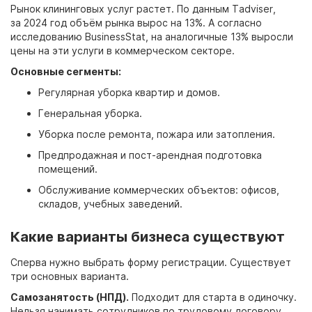
Рынок клининговых услуг растет. По данным Tadviser,
за 2024 год объём рынка вырос на 13%. А согласно
исследованию BusinessStat, на аналогичные 13% выросли
цены на эти услуги в коммерческом секторе.
Основные сегменты:
Регулярная уборка квартир и домов.
Генеральная уборка.
Уборка после ремонта, пожара или затопления.
Предпродажная и пост-арендная подготовка
помещений.
Обслуживание коммерческих объектов: офисов,
складов, учебных заведений.
Какие варианты бизнеса существуют
Сперва нужно выбрать форму регистрации. Существует
три основных варианта.
Самозанятость (НПД).
Подходит для старта в одиночку.
Нельзя нанимать сотрудников по трудовому договору.