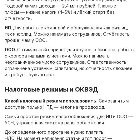
Годовой лимит дохода — 2,4 млн рублей. Главные
плюсы — низкие налоги (4–6%) и лёгкий старт без
отчетности.
ИП.
Для работы с командой и обслуживания как физлиц,
так и юрлиц. Можно нанимать сотрудников. Отчётность
проще, чем у ООО.
ООО.
Оптимальный вариант для крупного бизнеса, работы
с корпоративными клиентами. Можно нанимать
неограниченное число сотрудников. Ответственность
ограничена уставным капиталом, но отчетность сложнее
и требует бухгалтера.
Налоговые режимы и ОКВЭД
Какой налоговый режим использовать.
Самозанятым
доступен только НПД — налог на профдоход.
Самый простой режим налогообложения для ИП и ООО —
УСН, упрощённая система налогообложения.
До определённого порога не нужно платить
НДС. На момент написания статьи этот порог —