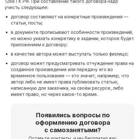
1288 ГК РФ. При составлении такого
договора
надо
учесть следующее:
договор
составляют на конкретные произведения
—
статьи, посты;
в документе прописывают особенности произведений,
но можно указать конкретику в задании, которое будет
приложением к
договору;
в качестве автора может выступать только физлицо;
договор
может предусматривать отчуждение права на
созданное произведение или передачу его во
временное пользование — это значит, например, что
автор либо не имеет права публиковать статью,
написанную для заказчика, на своём ресурсе, либо
имеет право, но через какое-то время.
Появились вопросы по
оформлению договора
с
самозанятыми?
Оставьте контакты, и
мы бесплатно вас