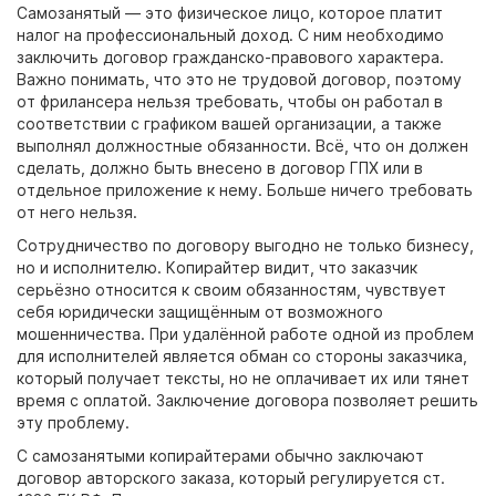
Самозанятый
— это физическое
лицо,
которое платит
налог на профессиональный доход. С ним необходимо
заключить
договор
гражданско-правового характера.
Важно понимать, что это не трудовой
договор,
поэтому
от фрилансера нельзя требовать, чтобы он
работал
в
соответствии с графиком вашей организации, а также
выполнял должностные обязанности. Всё, что он должен
сделать, должно быть внесено в
договор
ГПХ или в
отдельное приложение к нему. Больше ничего требовать
от него нельзя.
Сотрудничество по
договору
выгодно не только бизнесу,
но и исполнителю. Копирайтер видит, что заказчик
серьёзно относится к своим обязанностям, чувствует
себя юридически защищённым от возможного
мошенничества. При удалённой работе одной из проблем
для исполнителей является обман со стороны заказчика,
который получает тексты, но не оплачивает их или тянет
время с оплатой. Заключение
договора
позволяет решить
эту проблему.
С
самозанятыми
копирайтерами обычно заключают
договор
авторского заказа, который регулируется ст.