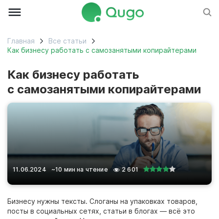
Главная
Все статьи
Как бизнесу работать с самозанятыми копирайтерами
Как бизнесу работать
с самозанятыми копирайтерами
11.06.2024
~10 мин на чтение
2 601
Бизнесу нужны тексты. Слоганы на упаковках товаров,
посты в социальных сетях, статьи в блогах
— всё это