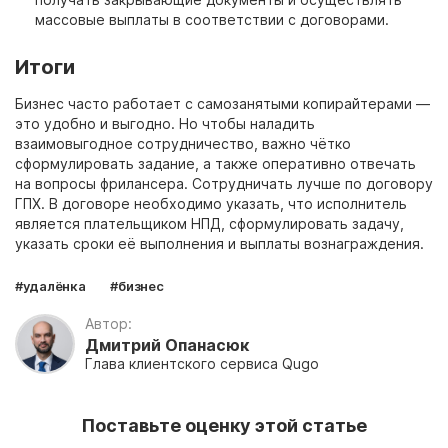
массовые выплаты в соответствии с
договорами.
Итоги
Бизнес часто
работает
с
самозанятыми
копирайтерами
—
это удобно и выгодно. Но чтобы наладить
взаимовыгодное сотрудничество, важно чётко
сформулировать задание, а также оперативно отвечать
на вопросы фрилансера. Сотрудничать лучше по
договору
ГПХ. В
договоре
необходимо указать, что исполнитель
является плательщиком НПД, сформулировать задачу,
указать сроки её выполнения и выплаты вознаграждения.
#удалёнка
#бизнес
Автор:
Дмитрий Опанасюк
Глава клиентского сервиса Qugo
Поставьте оценку этой статье