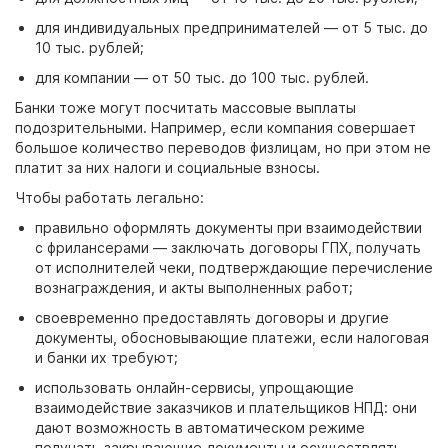
для индивидуальных предпринимателей
— от 5
тыс. до
10
тыс. рублей;
для компании
— от 50
тыс. до 100
тыс. рублей.
Банки тоже могут посчитать массовые выплаты
подозрительными. Например, если компания совершает
большое количество переводов физлицам, но при этом не
платит за них налоги и социальные взносы.
Чтобы работать легально:
правильно оформлять документы при взаимодействии
с фрилансерами
— заключать
договоры
ГПХ, получать
от исполнителей чеки, подтверждающие перечисление
вознаграждения, и акты выполненных работ;
своевременно предоставлять
договоры
и другие
документы, обосновывающие платежи, если налоговая
и банки их требуют;
использовать онлайн-сервисы, упрощающие
взаимодействие заказчиков и плательщиков НПД: они
дают возможность в автоматическом режиме
получать закрывающие документы и осуществлять