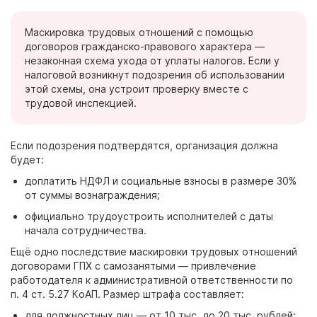
Маскировка трудовых отношений с помощью
договоров
гражданско-правового характера
—
незаконная схема ухода от уплаты налогов. Если у
налоговой возникнут подозрения об использовании
этой схемы, она устроит проверку вместе с
трудовой инспекцией.
Если подозрения подтвердятся, организация должна
будет:
доплатить НДФЛ и социальные взносы в размере 30%
от суммы вознаграждения;
официально трудоустроить исполнителей с даты
начала сотрудничества.
Ещё одно последствие маскировки трудовых отношений
договорами
ГПХ с самозанятыми — привлечение
работодателя к административной ответственности по
п.
4 ст.
5.27 КоАП. Размер штрафа составляет:
для должностных
лиц
— от 10
тыс. до 20
тыс. рублей;