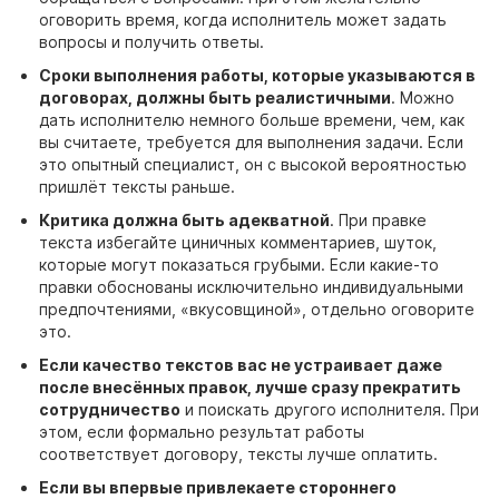
оговорить время, когда исполнитель может задать
вопросы и получить ответы.
Сроки выполнения работы, которые указываются в
договорах,
должны быть реалистичными
. Можно
дать исполнителю немного больше времени, чем, как
вы считаете, требуется для выполнения задачи. Если
это опытный специалист, он с высокой вероятностью
пришлёт тексты раньше.
Критика должна быть адекватной
. При правке
текста избегайте циничных комментариев, шуток,
которые могут показаться грубыми. Если какие-то
правки обоснованы исключительно индивидуальными
предпочтениями, «вкусовщиной», отдельно оговорите
это.
Если качество текстов вас не устраивает даже
после внесённых правок, лучше сразу прекратить
сотрудничество
и поискать другого исполнителя. При
этом, если формально результат работы
соответствует
договору,
тексты лучше оплатить.
Если вы впервые привлекаете стороннего