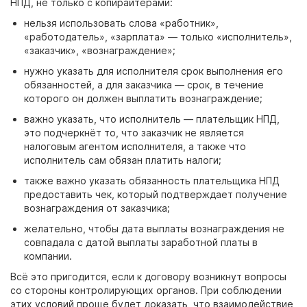
НПД, не только с
копирайтерами:
нельзя использовать слова «работник»,
«работодатель», «зарплата»
— только «исполнитель»,
«заказчик», «вознаграждение»;
нужно указать для исполнителя срок выполнения его
обязанностей, а для заказчика — срок, в течение
которого он должен выплатить вознаграждение;
важно указать, что исполнитель
— плательщик НПД,
это подчеркнёт то, что заказчик не является
налоговым агентом исполнителя, а также что
исполнитель сам обязан платить налоги;
также важно указать обязанность плательщика НПД
предоставить чек, который подтверждает получение
вознаграждения от заказчика;
желательно, чтобы дата выплаты вознаграждения не
совпадала с датой выплаты заработной платы в
компании.
Всё это пригодится, если к
договору
возникнут вопросы
со стороны контролирующих органов. При соблюдении
этих условий проще будет доказать, что взаимодействие