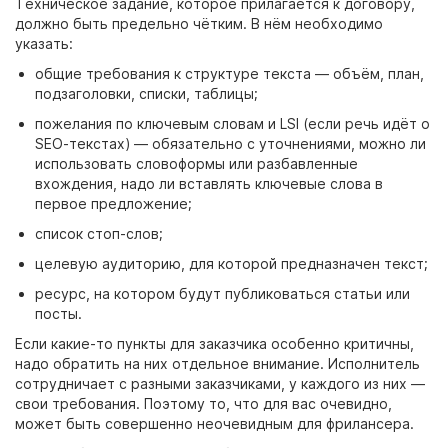
Техническое задание, которое прилагается к
договору,
должно быть предельно чётким. В нём необходимо
указать:
общие требования к структуре текста
— объём, план,
подзаголовки, списки, таблицы;
пожелания по ключевым словам и LSI (если речь идёт о
SEO-текстах)
— обязательно с уточнениями, можно ли
использовать словоформы или разбавленные
вхождения, надо ли вставлять ключевые слова в
первое предложение;
список стоп-слов;
целевую аудиторию, для которой предназначен текст;
ресурс, на котором будут публиковаться статьи или
посты.
Если какие-то пункты для заказчика особенно критичны,
надо обратить на них отдельное внимание. Исполнитель
сотрудничает с разными заказчиками, у каждого из них
—
свои требования. Поэтому то, что для вас очевидно,
может быть совершенно неочевидным для фрилансера.