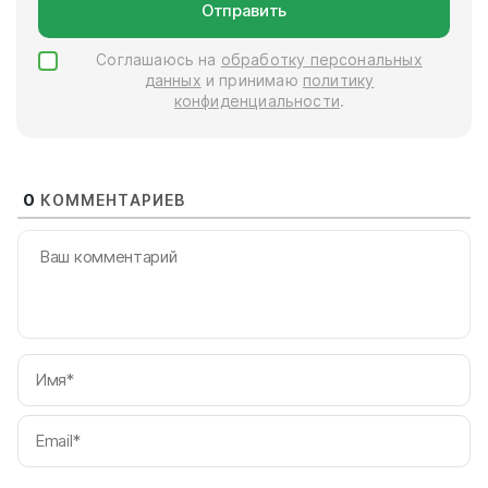
Отправить
Соглашаюсь на
обработку персональных
данных
и принимаю
политику
конфиденциальности
.
0
КОММЕНТАРИЕВ
И
Em