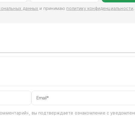
сональных данных
и принимаю
политику конфиденциальности
.
Имя*
комментарий», вы подтверждаете ознакомление с уведомле