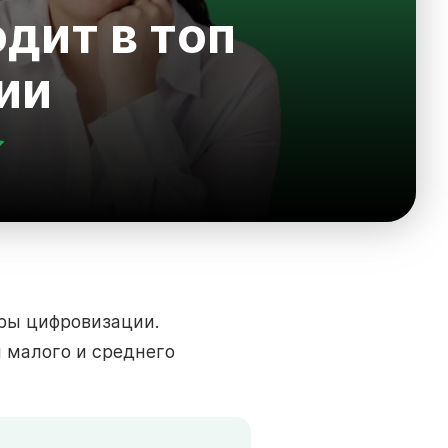
дит в топ
ии
ры цифровизации.
 малого и среднего