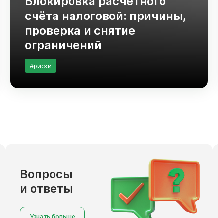
Блокировка расчётного
счёта налоговой: причины,
проверка и снятие
ограничений
#риски
Вопросы
и ответы
Узнать больше