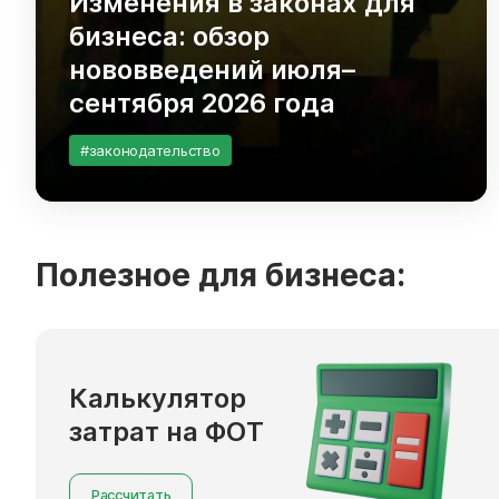
Изменения в законах для
бизнеса: обзор
нововведений июля–
сентября 2026 года
#законодательство
Полезное для бизнеса:
Калькулятор
затрат на ФОТ
Рассчитать