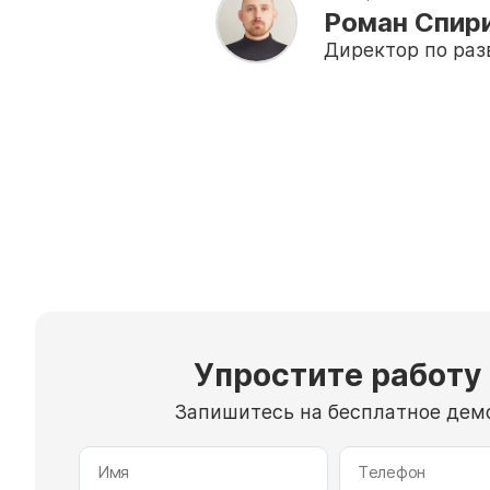
Роман Спир
Директор по ра
Упростите работу
Запишитесь на бесплатное демо