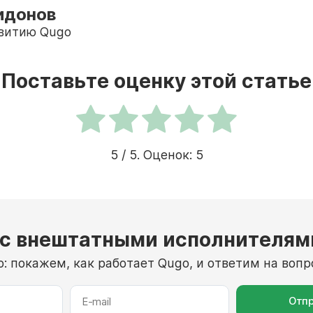
идонов
звитию Qugo
Поставьте оценку этой статье
5
/ 5. Оценок:
5
 с внештатными исполнителям
: покажем, как работает Qugo, и ответим на воп
Отпр