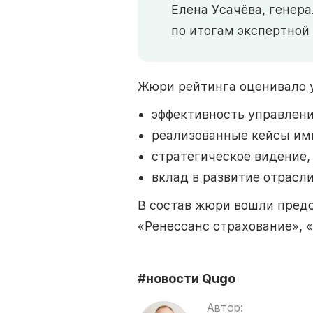
Елена Усачёва, генер
по итогам экспертной
Жюри рейтинга оценивало у
эффективность управлени
реализованные кейсы им
стратегическое видение,
вклад в развитие отрасли
В состав жюри вошли предс
«Ренессанс страхование», «
#новости Qugo
Автор: