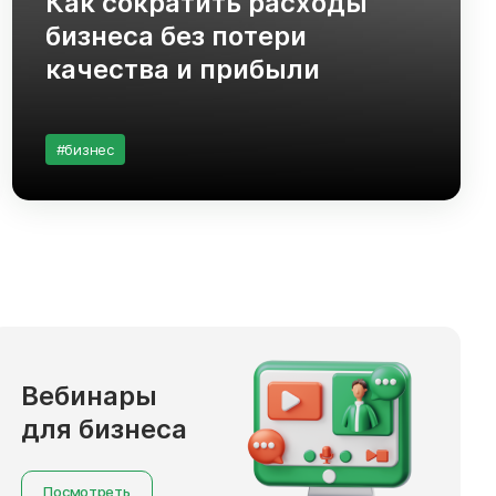
Как сократить расходы
бизнеса без потери
качества и прибыли
#бизнес
Вебинары
для бизнеса
Посмотреть