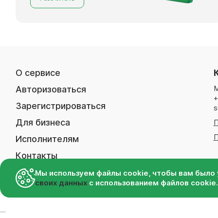
О сервисе
М
Авторизоваться
+
Зарегистрироваться
s
Для бизнеса
П
П
Исполнителям
Контакты
Мы используем файлы cookie, чтобы вам было 
своих данных
с использованием файлов cookie.