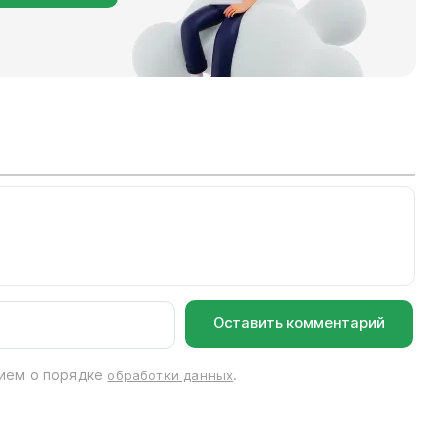
Email*
нием о порядке
.
обработки данных