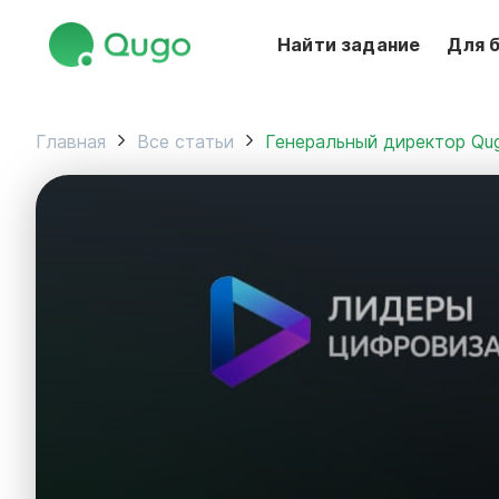
Найти задание
Для 
Главная
Все статьи
Генеральный директор Q