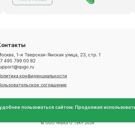
Контакты
осква
,
1-я Тверская-Ямская улица, 23, стр. 1
7 495 799 00 82
upport@qugo.ru
олитика конфиденциальности
ользовательское соглашение
удобнее пользоваться сайтом. Продолжая использовать
© ООО «КЬЮГО ТЕК» 2026