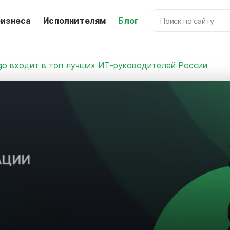
бизнеса
Исполнителям
Блог
ugo входит в топ лучших ИТ-руководителей России