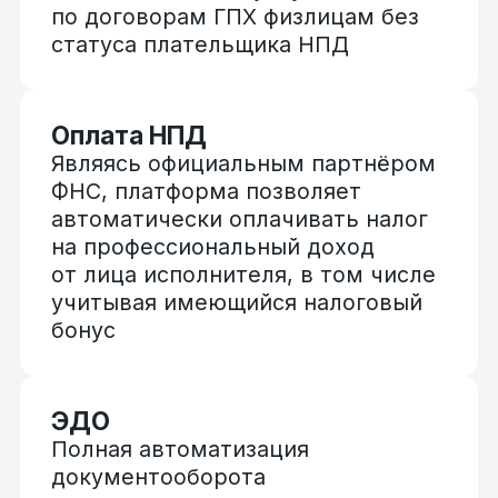
с помощью простой электронной
подписи
Бесплатный консалтинг
Расскажем, как маркетинговым
агентствам безопасно и просто
настроить бизнес-процессы при
взаимодействии с внештатным
персоналом: автоматизировать
выплаты и документооборот,
не нарушая законодательства РФ
Возникли вопросы?
Оставьте заявку, и мы свяжемся с вами
в течение рабочего дня
Оставить заявку
Поддерживаем все