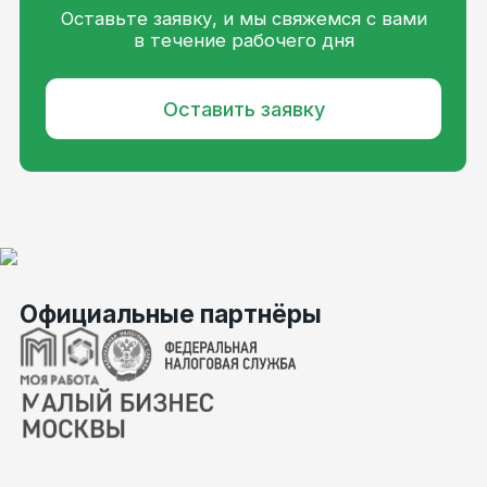
Продукты для исполнителей
Маркетплейс заданий
Платформа для внештатников
База знаний для исполнителей
Вид деятельности согласно приказу
Минцифры: 15.01
Основной код ОКВЭД 62.01
© ООО «КЬЮГО ТЕК» 2026