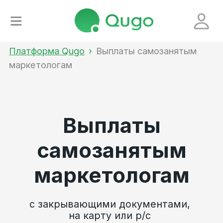
Платформа Qugo
_
›
_
Выплаты самозанятым
маркетологам
Выплаты
самозанятым
маркетологам
с закрывающими документами,
на карту или р/с
Узнать больше