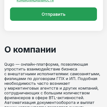
Оставить заявку
Официальные партнёры
Юридические документы
Патент №2023683288
Пользовательское соглашение
Политика конфиденциальности
Контакты