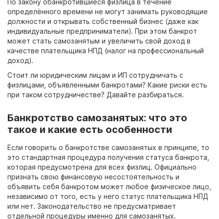
По закону обанкротившиеся физлица в течение
определённого времени не могут занимать руководящие
должности и открывать собственный бизнес (даже как
индивидуальные предприниматели). При этом
банкрот
может стать самозанятым
и увеличить свой доход в
качестве плательщика НПД (налог на профессиональный
доход).
Стоит ли юридическим лицам и ИП сотрудничать с
физлицами, объявленными банкротами? Какие риски есть
при таком сотрудничестве? Давайте разбираться.
Банкротство самозанятых: что это
такое и какие есть особенности
Если говорить о банкротстве самозанятых в принципе, то
это стандартная процедура получения статуса банкрота,
которая предусмотрена для всех физлиц. Официально
признать свою финансовую несостоятельность и
объявить себя банкротом может любое физическое лицо,
независимо от того, есть у него статус плательщика НПД
или нет. Законодательство не предусматривает
отдельной процедуры именно для самозанятых.