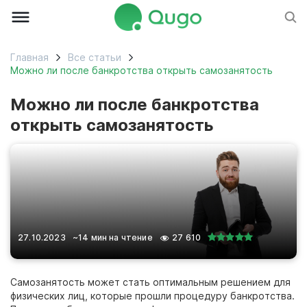
Главная
Все статьи
Можно ли после банкротства открыть самозанятость
Можно ли после банкротства
открыть самозанятость
27.10.2023
~14 мин на чтение
27 610
Самозанятость может стать оптимальным решением для
физических лиц, которые прошли процедуру банкротства.