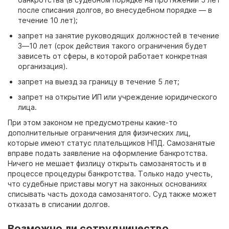
после списания долгов, во внесудебном порядке
— в
течение 10
лет);
запрет на занятие руководящих должностей в течение
3—10
лет (срок действия такого ограничения будет
зависеть от сферы, в которой работает конкретная
организация).
запрет на выезд за границу в течение 5
лет;
запрет на открытие ИП или учреждение юридического
лица.
При этом законом не предусмотрены какие-то
дополнительные ограничения для физических лиц,
которые имеют статус плательщиков НПД. Самозанятые
вправе подать заявление на оформление банкротства.
Ничего не мешает физлицу открыть самозанятость и в
процессе процедуры банкротства. Только надо учесть,
что судебные приставы могут на законных основаниях
списывать часть дохода самозанятого. Суд также может
отказать в списании долгов.
Возможно ли сотрудничество