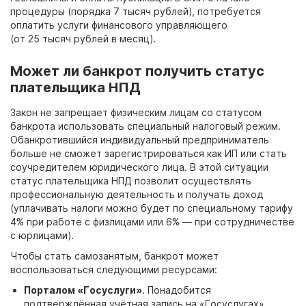
процедуры (порядка 7
тысяч
рублей), потребуется
оплатить услуги финансового управляющего
(от
25
тысяч
рублей в
месяц).
Может ли банкрот получить статус
плательщика НПД
Закон не запрещает физическим лицам со статусом
банкрота использовать специальный налоговый режим.
Обанкротившийся индивидуальный предприниматель
больше не сможет зарегистрироваться как ИП или стать
соучредителем юридического лица. В этой ситуации
статус плательщика НПД позволит осуществлять
профессиональную деятельность и получать доход
(уплачивать налоги можно будет по специальному тарифу
4% при работе с физлицами или 6%
— при сотрудничестве
с юрлицами).
Чтобы стать самозанятым, банкрот может
воспользоваться следующими ресурсами:
Порталом «Госуслуги»
. Понадобится
подтверждённая учётная запись на «Госуслугах».