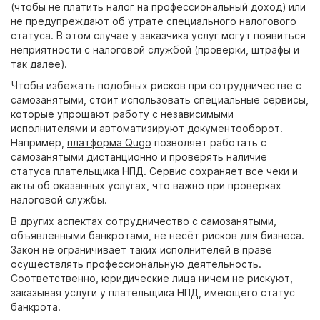
(чтобы не платить налог на профессиональный доход) или
не предупреждают об утрате специального налогового
статуса. В этом случае у заказчика услуг могут появиться
неприятности с налоговой службой (проверки, штрафы и
так далее).
Чтобы избежать подобных рисков при сотрудничестве с
самозанятыми, стоит использовать специальные сервисы,
которые упрощают работу с независимыми
исполнителями и автоматизируют документооборот.
Например,
платформа Qugo
позволяет работать с
самозанятыми дистанционно и проверять наличие
статуса плательщика НПД. Сервис сохраняет все чеки и
акты об оказанных услугах, что важно при проверках
налоговой службы.
В других аспектах сотрудничество с самозанятыми,
объявленными банкротами, не несёт рисков для бизнеса.
Закон не ограничивает таких исполнителей в праве
осуществлять профессиональную деятельность.
Соответственно, юридические лица ничем не рискуют,
заказывая услуги у плательщика НПД, имеющего статус
банкрота.