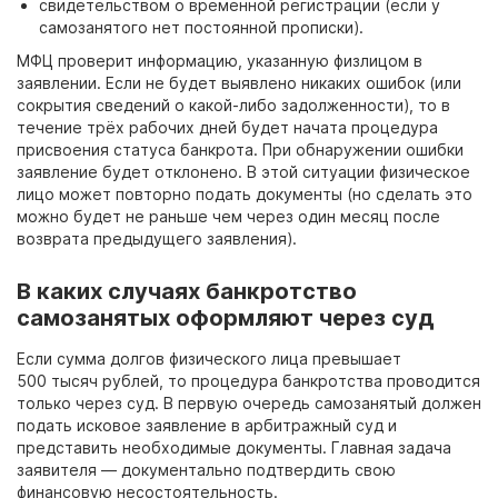
свидетельством о временной регистрации (если у
самозанятого нет постоянной прописки).
МФЦ проверит информацию, указанную физлицом в
заявлении. Если не будет выявлено никаких ошибок (или
сокрытия сведений о какой-либо задолженности), то в
течение трёх рабочих дней будет начата процедура
присвоения статуса банкрота. При обнаружении ошибки
заявление будет отклонено. В этой ситуации физическое
лицо может повторно подать документы (но сделать это
можно будет не раньше чем через один месяц после
возврата предыдущего заявления).
В каких случаях банкротство
самозанятых оформляют через суд
Если сумма долгов физического лица превышает
500
тысяч
рублей, то процедура банкротства проводится
только через суд. В первую очередь самозанятый должен
подать исковое заявление в арбитражный суд и
представить необходимые документы. Главная задача
заявителя
— документально подтвердить свою
финансовую несостоятельность.