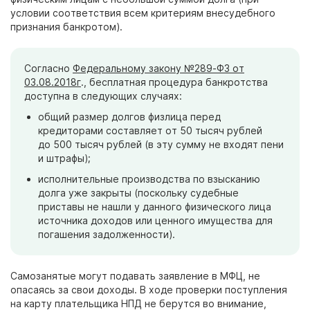
условии соответствия всем критериям внесудебного
признания банкротом).
Согласно
Федеральному закону №289-ФЗ от
03.08.2018г
., бесплатная процедура банкротства
доступна в следующих случаях:
общий размер долгов физлица перед
кредиторами составляет от
50
тысяч
рублей
до
500
тысяч
рублей (в эту сумму не входят пени
и штрафы);
исполнительные производства по взысканию
долга уже закрыты (поскольку судебные
приставы не нашли у данного физического лица
источника доходов или ценного имущества для
погашения задолженности).
Самозанятые могут подавать заявление в МФЦ, не
опасаясь за свои доходы. В ходе проверки поступления
на карту плательщика НПД не берутся во внимание,