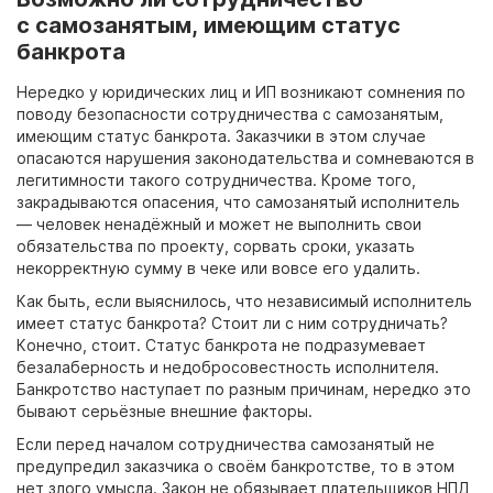
с самозанятым, имеющим статус
банкрота
Нередко у юридических лиц и ИП возникают сомнения по
поводу безопасности сотрудничества с самозанятым,
имеющим статус банкрота. Заказчики в этом случае
опасаются нарушения законодательства и сомневаются в
легитимности такого сотрудничества. Кроме того,
закрадываются опасения, что самозанятый исполнитель
— человек ненадёжный и может не выполнить свои
обязательства по проекту, сорвать сроки, указать
некорректную сумму в чеке или вовсе его удалить.
Как быть, если выяснилось, что независимый исполнитель
имеет статус банкрота? Стоит ли с ним сотрудничать?
Конечно, стоит. Статус банкрота не подразумевает
безалаберность и недобросовестность исполнителя.
Банкротство наступает по разным причинам, нередко это
бывают серьёзные внешние факторы.
Если перед началом сотрудничества самозанятый не
предупредил заказчика о своём банкротстве, то в этом
нет злого умысла. Закон не обязывает плательщиков НПД