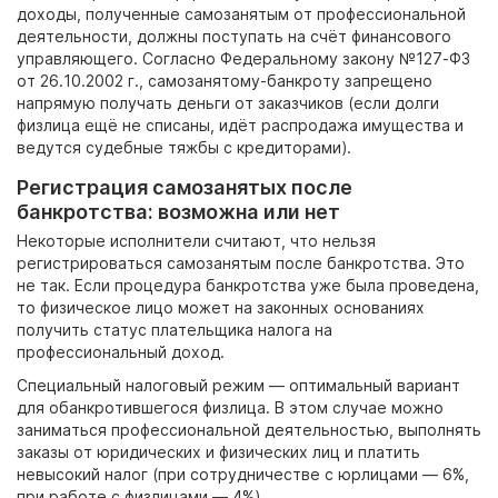
доходы, полученные самозанятым от профессиональной
деятельности, должны поступать на счёт финансового
управляющего. Согласно Федеральному закону №127-ФЗ
от
26.10.2002 г., самозанятому-банкроту запрещено
напрямую получать деньги от заказчиков (если долги
физлица ещё не списаны, идёт распродажа имущества и
ведутся судебные тяжбы с кредиторами).
Регистрация самозанятых после
банкротства: возможна или нет
Некоторые исполнители считают, что нельзя
регистрироваться самозанятым после банкротства.
Это
не так. Если процедура банкротства уже была проведена,
то физическое лицо может на законных основаниях
получить статус плательщика налога на
профессиональный доход.
Специальный налоговый режим
— оптимальный вариант
для обанкротившегося физлица. В этом случае можно
заниматься профессиональной деятельностью, выполнять
заказы от юридических и физических лиц и платить
невысокий налог (при сотрудничестве с юрлицами
— 6%,
при работе с физлицами
— 4%).