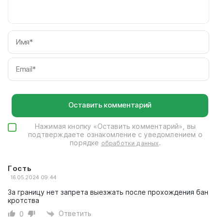
И
Em
Нажимая кнопку «Оставить комментарий», вы
подтверждаете ознакомление с уведомлением о
порядке
.
обработки данных
Гость
16.05.2024 09:44
За границу нет запрета выезжать после прохождения бан
кротства
Ответить
0