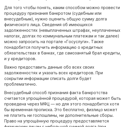
Для того чтобы понять, каким способом можно провести
процедуру признания банкротом (судебным или
внесудебным), нужно оценить общую сумму долга
физического лица. Сведения об имеющихся
задолженностях (невыплаченных штрафах, неуплаченных
налогах, долгах по коммунальным платежам и так далее)
можно запросить на портале «Госуслуги». Также
понадобится получить информацию о кредитных
обязательствах в банках, где самозанятый брал кредиты,
и у кредиторов.
Важно предоставить данные обо всех своих
задолженностях и указать всех кредиторов. При
сокрытии информации списать долги будет
проблематично.
Внесудебный способ признания факта банкротства
считается упрощённой процедурой, которая может быть
проведена через МФЦ — но для этого понадобится хотя
бы временная прописка. Это бесплатно, физлицо может
не платить ни госпошлины, ни дополнительные сборы.
Право на упрощённую процедуру предоставляется
физическим лицам с небольшой суммой долга (при