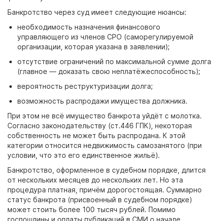
Банкротство через суд имеет следующие нюансы:
необходимость назначения финансового
управляющего из членов СРО (саморегулируемой
организации, которая указана в заявлении);
отсутствие ограничений по максимальной сумме долга
(главное — доказать свою неплатёжеспособность);
вероятность реструктуризации долга;
возможность распродажи имущества должника.
При этом не всё имущество банкрота уйдёт с молотка.
Согласно законодательству (ст.446
ГПК), некоторая
собственность не может быть распродана. К этой
категории относится недвижимость самозанятого (при
условии, что это его единственное жильё).
Банкротство, оформленное в судебном порядке, длится
от нескольких месяцев до нескольких лет. Но эта
процедура платная, причём дорогостоящая. Суммарно
статус банкрота (присвоенный в судебном порядке)
может стоить более 100
тысяч
рублей. Помимо
госпошлины и оплаты публикаций в
СМИ о начале