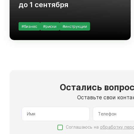
до 1 сентября
#бизнес
#риски
#инструкции
Остались вопрос
Оставьте свои конта
Соглашаюсь на
обработку пер