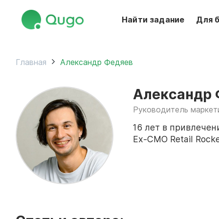
Найти задание
Для 
Главная
Александр Федяев
Александр 
Руководитель маркет
16 лет в привлечен
Ex-CMO Retail Rocke