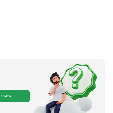
авить