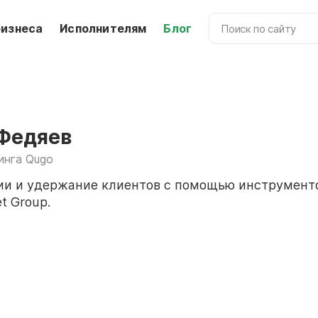
бизнеса
Исполнителям
Блог
Федяев
инга Qugo
ии и удержание клиентов с помощью инструментов 
t Group.